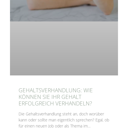
GEHALTSVERHANDLUNG: WIE
KÖNNEN SIE IHR GEHALT
ERFOLGREICH VERHANDELN?
Die Gehaltsverhandlung steht an, doch worüber
kann oder sollte man eigentlich sprechen? Egal, ob
für einen neuen Job oder als Thema im