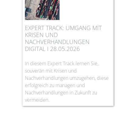
EXPERT TRACK: UMGANG MIT
KRISEN UND
NACHVERHANDLUNGEN
DIGITAL I 28.05.2026
In diesem Expert Track lernen Sie,
souverän mit Krisen und
Nachverhandlungen umzugehen, diese
erfolgreich zu managen und
Nachverhandlungen in Zukunft zu
vermeiden.